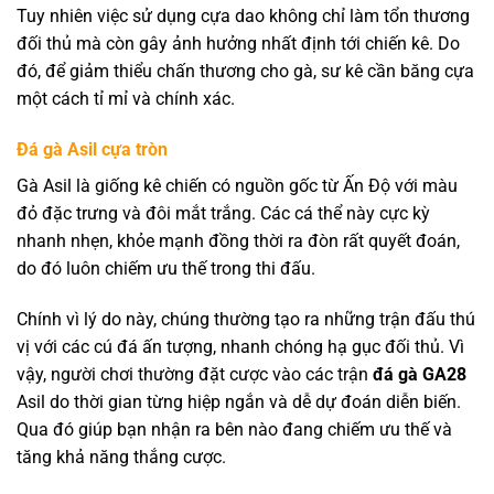
Tuy nhiên việc sử dụng cựa dao không chỉ làm tổn thương
đối thủ mà còn gây ảnh hưởng nhất định tới chiến kê. Do
đó, để giảm thiểu chấn thương cho gà, sư kê cần băng cựa
một cách tỉ mỉ và chính xác.
Đá gà Asil cựa tròn
Gà Asil là giống kê chiến có nguồn gốc từ Ấn Độ với màu
đỏ đặc trưng và đôi mắt trắng. Các cá thể này cực kỳ
nhanh nhẹn, khỏe mạnh đồng thời ra đòn rất quyết đoán,
do đó luôn chiếm ưu thế trong thi đấu.
Chính vì lý do này, chúng thường tạo ra những trận đấu thú
vị với các cú đá ấn tượng, nhanh chóng hạ gục đối thủ. Vì
vậy, người chơi thường đặt cược vào các trận
đá gà GA28
Asil do thời gian từng hiệp ngắn và dễ dự đoán diễn biến.
Qua đó giúp bạn nhận ra bên nào đang chiếm ưu thế và
tăng khả năng thắng cược.