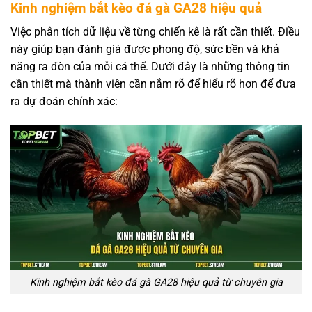
Kinh nghiệm bắt kèo đá gà GA28 hiệu quả
Việc phân tích dữ liệu về từng chiến kê là rất cần thiết. Điều
này giúp bạn đánh giá được phong độ, sức bền và khả
năng ra đòn của mỗi cá thể. Dưới đây là những thông tin
cần thiết mà thành viên cần nắm rõ để hiểu rõ hơn để đưa
ra dự đoán chính xác:
Kinh nghiệm bắt kèo đá gà GA28 hiệu quả từ chuyên gia