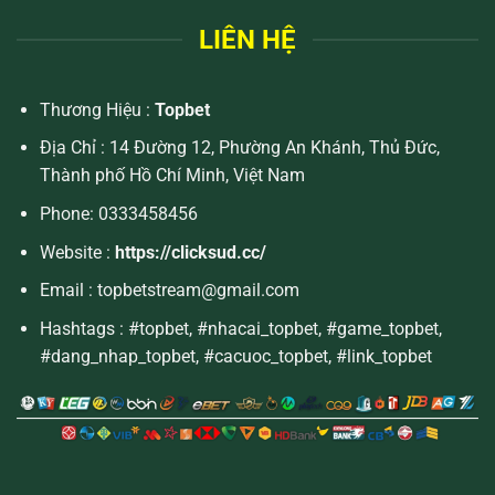
LIÊN HỆ
Thương Hiệu :
Topbet
Địa Chỉ : 14 Đường 12, Phường An Khánh, Thủ Đức,
Thành phố Hồ Chí Minh, Việt Nam
Phone: 0333458456
Website :
https://clicksud.cc/
Email :
topbetstream@gmail.com
Hashtags : #topbet, #nhacai_topbet, #game_topbet,
#dang_nhap_topbet, #cacuoc_topbet, #link_topbet