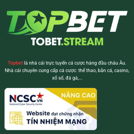
Siêu
Cá
May
Cược
Mắn
Xổ
Mỗi
Số
Ngày
Nhanh
Nhất
2026
Topbet
là nhà cái trực tuyến cá cược hàng đầu châu Âu.
Nhà cái chuyên cung cấp cá cược: thể thao, bắn cá, casino,
xổ số, đá gà,...