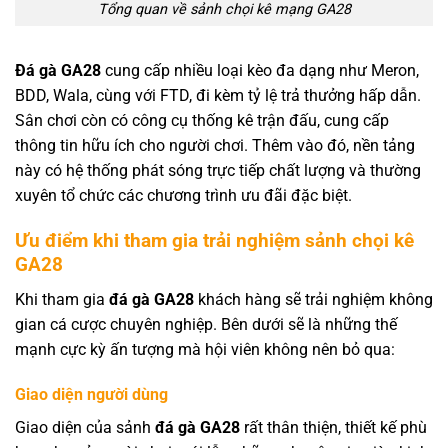
Tổng quan về sảnh chọi kê mạng GA28
Đá gà GA28
cung cấp nhiều loại kèo đa dạng như Meron,
BDD, Wala, cùng với FTD, đi kèm tỷ lệ trả thưởng hấp dẫn.
Sân chơi còn có công cụ thống kê trận đấu, cung cấp
thông tin hữu ích cho người chơi. Thêm vào đó, nền tảng
này có hệ thống phát sóng trực tiếp chất lượng và thường
xuyên tổ chức các chương trình ưu đãi đặc biệt.
Ưu điểm khi tham gia trải nghiệm sảnh chọi kê
GA28
Khi tham gia
đá gà GA28
khách hàng sẽ trải nghiệm không
gian cá cược chuyên nghiệp. Bên dưới sẽ là những thế
mạnh cực kỳ ấn tượng mà hội viên không nên bỏ qua:
Giao diện người dùng
Giao diện của sảnh
đá gà GA28
rất thân thiện, thiết kế phù