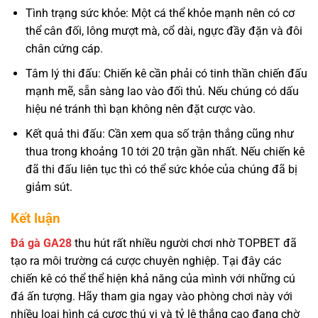
Tình trạng sức khỏe: Một cá thể khỏe mạnh nên có cơ
thể cân đối, lông mượt mà, cổ dài, ngực đầy đặn và đôi
chân cứng cáp.
Tâm lý thi đấu: Chiến kê cần phải có tinh thần chiến đấu
mạnh mẽ, sẵn sàng lao vào đối thủ. Nếu chúng có dấu
hiệu né tránh thì bạn không nên đặt cược vào.
Kết quả thi đấu: Cần xem qua số trận thắng cũng như
thua trong khoảng 10 tới 20 trận gần nhất. Nếu chiến kê
đã thi đấu liên tục thì có thể sức khỏe của chúng đã bị
giảm sút.
Kết luận
Đá gà GA28
thu hút rất nhiều người chơi nhờ TOPBET đã
tạo ra môi trường cá cược chuyên nghiệp. Tại đây các
chiến kê có thể thể hiện khả năng của mình với những cú
đá ấn tượng. Hãy tham gia ngay vào phòng chơi này với
nhiều loại hình cá cược thú vị và tỷ lệ thắng cao đang chờ