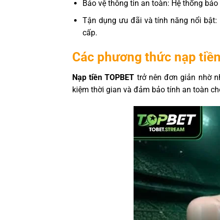
Bảo vệ thông tin an toàn: Hệ thống bảo 
Tận dụng ưu đãi và tính năng nổi bật:
cấp.
Các phương thức nạp ti
Nạp tiền TOPBET
trở nên đơn giản nhờ nh
kiệm thời gian và đảm bảo tính an toàn ch