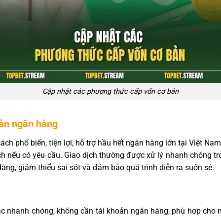
Cập nhật các phương thức cấp vốn cơ bản
ản ngân hàng
h phổ biến, tiện lợi, hỗ trợ hầu hết ngân hàng lớn tại Việt Na
ch nếu có yêu cầu. Giao dịch thường được xử lý nhanh chóng tro
dàng, giảm thiểu sai sót và đảm bảo quá trình diễn ra suôn sẻ.
c nhanh chóng, không cần tài khoản ngân hàng, phù hợp cho ngư