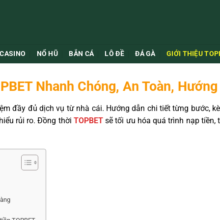
 CASINO
NỔ HŨ
BẮN CÁ
LÔ ĐỀ
ĐÁ GÀ
GIỚI THIỆU TO
PBET Nhanh Chóng, An Toàn, Hướng 
ệm đầy đủ dịch vụ từ nhà cái. Hướng dẫn chi tiết từng bước, k
hiểu rủi ro. Đồng thời
TOPBET
sẽ tối ưu hóa quá trình nạp tiền, 
hàng