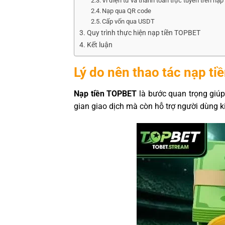
Ví điện tử và thanh toán trực tuyến trên nạ
Nạp qua QR code
Cấp vốn qua USDT
Quy trình thực hiện nạp tiền TOPBET
Kết luận
Lý do nên thao tác nạp t
Nạp tiền TOPBET
là bước quan trọng giúp 
gian giao dịch mà còn hỗ trợ người dùng ki