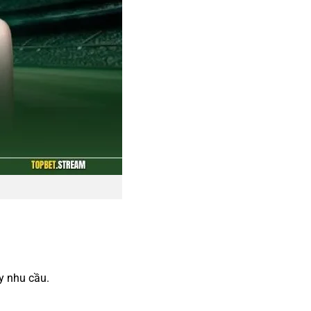
y nhu cầu.