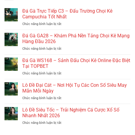
Đá Gà Trực Tiếp C3 – Đấu Trường Chọi Kê
Campuchia Tốt Nhất
Chức năng bình luận bị tắt
ở
Đá
Gà
Đá Gà GA28 – Khám Phá Nền Tảng Chọi Kê Mạng
Trực
Hàng Đầu 2026
Tiếp
Chức năng bình luận bị tắt
ở
C3
Đá
–
Gà
Đá Gà WS168 – Sảnh Đấu Chọi Kê Online Đặc Biệt
Đấu
GA28
Trường
Tại TOPBET
–
Chọi
Chức năng bình luận bị tắt
ở
Khám
Kê
Đá
Phá
Campuchia
Gà
Lô Đề Đại Cát – Nơi Hội Tụ Các Con Số Siêu May
Nền
Tốt
WS168
Tảng
Mắn Mỗi Ngày
Nhất
–
Chọi
Chức năng bình luận bị tắt
ở
Sảnh
Kê
Lô
Đấu
Mạng
Đề
Lô Đề Siêu Tốc – Trải Nghiệm Cá Cược Xổ Số
Chọi
Hàng
Đại
Kê
Nhanh Nhất 2026
Đầu
Cát
Online
2026
Chức năng bình luận bị tắt
ở
–
Đặc
Lô
Nơi
Biệt
Đề
Hội
Tại