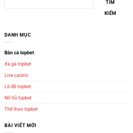
TÌM
KIẾM
DANH MỤC
Bắn cá topbet
đá gà topbet
Live casino
Lô đề topbet
Nổ hũ topbet
Thể thao topbet
BÀI VIẾT MỚI