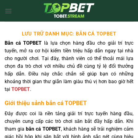
Bỏ
qua
nội
dung
LƯU TRỮ DANH MỤC:
BẮN CÁ TOPBET
Bắn cá TOPBET
là lựa chọn hàng đầu cho giải trí trực
tuyến, mở ra cơ hội kiếm tiền triệu hấp dẫn ngay tại nhà
cho người chơi. Tại đây, thành viên có thể thoải mái lựa
chọn đa trò chơi với nhiều chủ đề cùng tỷ lệ đổi thưởng
hấp dẫn. Điều này chắc chắn sẽ giúp bạn có những
khoảng thời gian thư giãn làm giàu thú vị hơn bao giờ hết
tại
TOPBET
.
Giới thiệu sảnh bắn cá TOPBET
Đây được coi là nền tảng giải trí trực tuyến hàng đầu,
chuyên cung cấp các trò chơi săn bắt đầy hấp dẫn. Khi
tham gia
bắn cá TOPBET
, khách hàng sẽ trải nghiệm cảm
giác hồi hộp khi săn bắt với hình ảnh sắc nét cùng hiệu