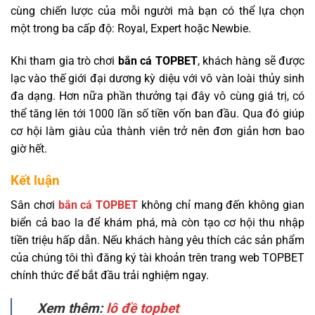
cùng chiến lược của mỗi người mà bạn có thể lựa chọn
một trong ba cấp độ: Royal, Expert hoặc Newbie.
Khi tham gia trò chơi
bắn cá TOPBET
, khách hàng sẽ được
lạc vào thế giới đại dương kỳ diệu với vô vàn loài thủy sinh
đa dạng. Hơn nữa phần thưởng tại đây vô cùng giá trị, có
thể tăng lên tới 1000 lần số tiền vốn ban đầu. Qua đó giúp
cơ hội làm giàu của thành viên trở nên đơn giản hơn bao
giờ hết.
Kết luận
Sân chơi
bắn cá TOPBET
không chỉ mang đến không gian
biển cả bao la để khám phá, mà còn tạo cơ hội thu nhập
tiền triệu hấp dẫn. Nếu khách hàng yêu thích các sản phẩm
của chúng tôi thì đăng ký tài khoản trên trang web TOPBET
chính thức để bắt đầu trải nghiệm ngay.
Xem thêm:
lô đề topbet