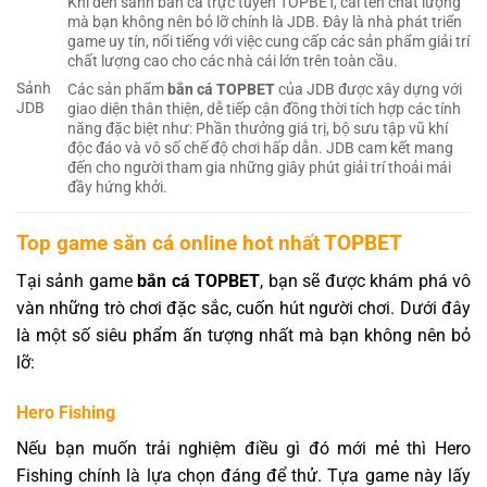
Khi đến sảnh bắn cá trực tuyến TOPBET, cái tên chất lượng
mà bạn không nên bỏ lỡ chính là JDB. Đây là nhà phát triển
game uy tín, nổi tiếng với việc cung cấp các sản phẩm giải trí
chất lượng cao cho các nhà cái lớn trên toàn cầu.
Sảnh
Các sản phẩm
bắn cá TOPBET
của JDB được xây dựng với
JDB
giao diện thân thiện, dễ tiếp cận đồng thời tích hợp các tính
năng đặc biệt như: Phần thưởng giá trị, bộ sưu tập vũ khí
độc đáo và vô số chế độ chơi hấp dẫn. JDB cam kết mang
đến cho người tham gia những giây phút giải trí thoải mái
đầy hứng khởi.
Top game săn cá online hot nhất TOPBET
Tại sảnh game
bắn cá TOPBET
, bạn sẽ được khám phá vô
vàn những trò chơi đặc sắc, cuốn hút người chơi. Dưới đây
là một số siêu phẩm ấn tượng nhất mà bạn không nên bỏ
lỡ:
Hero Fishing
Nếu bạn muốn trải nghiệm điều gì đó mới mẻ thì Hero
Fishing chính là lựa chọn đáng để thử. Tựa game này lấy